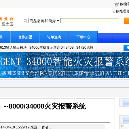
购物
订购经理热线
目
合作加盟
订单查询
下载中心
8613输入输出模块
|
34000主机显示屏3404 3408
|
34720温感
】--8000/34000火灾报警系统
4-04-10 15:29:19 来源： 作者：