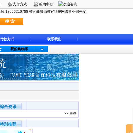
车
支付方式
帮助中心
:18666210788 誉宜商城由誉宜科技网络事业部开发
付款方式
联系我们
我的购物车
综合资讯
>>
更多
特别推荐