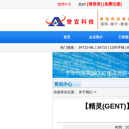
[请登录]
[免费注册]
繁體中文
您好!
首页
企业简介
工程项
热门搜索：
34710-ML
|
34710
|
1195手报
|
资讯中心
目前所在位置：
关于我们
->
【精灵(GENT)
时间：201