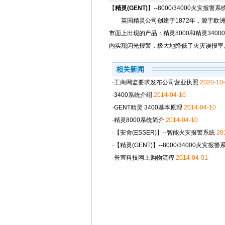
【
精灵(GENT)
】--8000/34000火灾报警系
英国精灵公司创建于1872年，源于欧洲，是
市面上出现的产品：精灵8000和精灵340
内实现闪光报警，极大地降低了火灾误报率
相关新闻
·工商网监要求发布公司营业执照
2020-10
·3400系统介绍
2014-04-10
·GENT精灵 3400基本原理
2014-04-10
·精灵8000系统简介
2014-04-10
·【安舍(ESSER)】--智能火灾报警系统
20
·【精灵(GENT)】--8000/34000火灾报警
·誉宜科技网上购物流程
2014-04-01