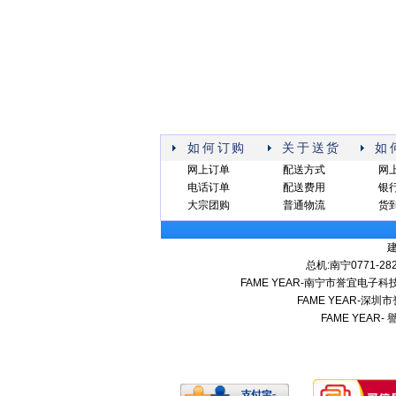
如何订购
关于送货
如
网上订单
配送方式
网
电话订单
配送费用
银
大宗团购
普通物流
货
总机:南宁0771-282
FAME YEAR-南宁市誉宜电
FAME YEAR-
FAME YEAR