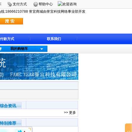
车
支付方式
帮助中心
:18666210788 誉宜商城由誉宜科技网络事业部开发
付款方式
联系我们
我的购物车
综合资讯
>>
更多
特别推荐