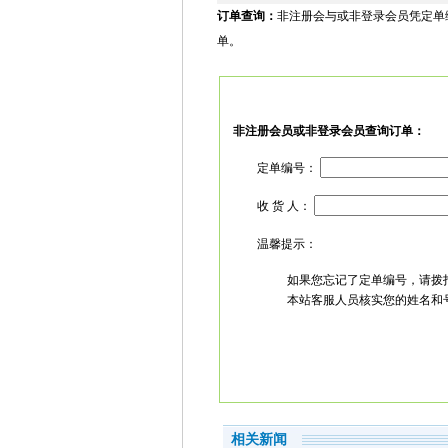
订单查询：
非注册会与或非登录会员凭定单
单。
非注册会员或非登录会员查询订单：
定单编号：
收 货 人：
温馨提示：
如果您忘记了定单编号，请拨打
本站客服人员核实您的姓名和号码
相关新闻