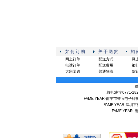
如何订购
关于送货
如
网上订单
配送方式
网
电话订单
配送费用
银
大宗团购
普通物流
货
总机:南宁0771-282
FAME YEAR-南宁市誉宜电
FAME YEAR-
FAME YEAR