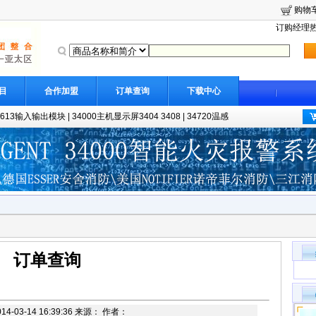
购物
订购经理热线
目
合作加盟
订单查询
下载中心
8613输入输出模块
|
34000主机显示屏3404 3408
|
34720温感
订单查询
4-03-14 16:39:36 来源： 作者：