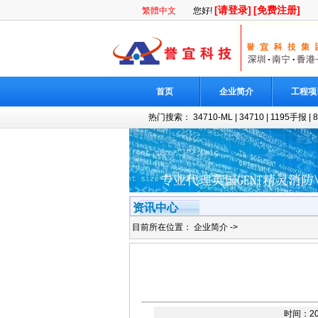
[请登录]
[免费注册]
繁體中文
您好!
首页
企业简介
工程项
热门搜索：
34710-ML
|
34710
|
1195手报
|
资讯中心
目前所在位置：
企业简介
->
时间：201