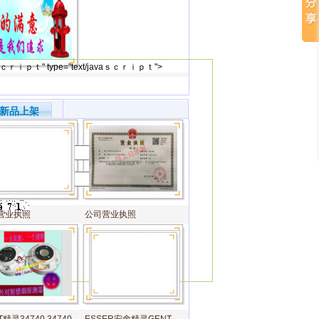
ｃｒｉｐｔ" type="text/javaｓｃｒｉｐｔ">
新品上架
营业执照
公司营业执照