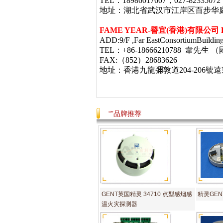
TEL：18986017607，027-82335072
地址：湖北省武汉市江岸区百步华庭403栋
FAME YEAR-
譽宜
(
香港
)
有限公司
ADD:9/F ,Far EastConsortiumBuildin
TEL：+86-18666210788 韋
FAX:（852）28683626
地址：香港九龍彌敦道
204-206
號遠
“”品牌推荐
GENT英国精灵 34710 点型感烟感
精灵GENT
温火灾探测器