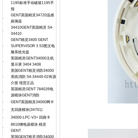
1195标准手动破玻1195手
报
GENT英国精灵34720温感
·
探测器
34410GENT英国精灵 S4-
·
34410
GENT精灵3400 GENT
·
SUPERVISOR 3 S3图文电
脑系统光盘
英国精灵GENT34000主机
·
显示屏 3404 3408
英国GENT精灵消防34000
·
系统消防 S4-34440-02有源
介面 现货正品
英国精灵GENT 784026电
·
源模块GENT消防
·
GENT英国精灵34000网卡
·
支回路模块(34701)
·
34000-LPC-V3+ 回路卡
8610继电器模块 精灵
·
GENT
英国GENT精灵消防34000