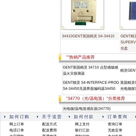
34410GENT英国精灵 S4-34410
GENT精灵
SUPER
光盘
""热销产品推荐
GENT英国精灵 34710 点型感烟感
精灵GENT
温火灾探测器
GENT精灵 S4-INTERFACE-PROG
英国精灵GE
S4-34450无源界面编码器34450
光电烟探测
"34770（光/温电笛）"分类推荐
光电烟/温/电笛感应器(34770)
如何订购
关于送货
如何付款
订单查询
网上订单
配送方式
网上支付
查询订单
电话订单
配送费用
银行汇款
无效定单