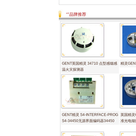
“”品牌推荐
GENT英国精灵 34710 点型感烟感
精灵GENT
温火灾探测器
GENT精灵 S4-INTERFACE-PROG
英国精灵GE
S4-34450无源界面编码器34450
准光电烟探