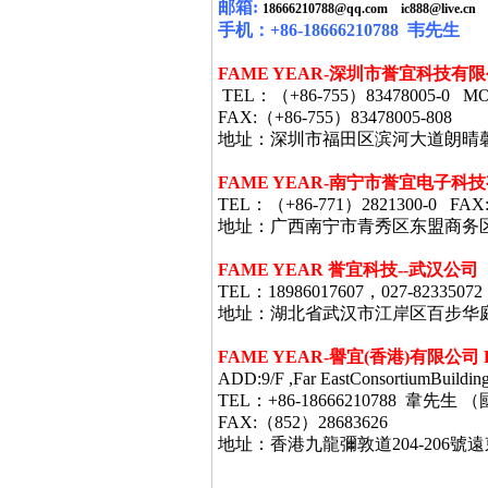
邮箱
:
18666210788@qq.com
ic888@live.cn
手机：
+86-18666210788
韦
先生
FAME YEAR-
深圳市誉宜科技有限
TEL
：（
+86-755
）
83478005-0 MO
FAX:
（
+86-755
）
83478005-808
地址：深圳市福田区滨河大道朗晴
FAME YEAR-
南宁市誉宜电子科技
TEL
：（
+86-771
）
2821300-0 FAX
地址：广西南宁市青秀区东盟商务
FAME YEAR 誉宜科技--武汉公司
TEL：18986017607，027-82335072
地址：湖北省武汉市江岸区百步华庭403栋
FAME YEAR-
譽宜
(
香港
)
有限公司
ADD:9/F ,Far EastConsortiumBuildin
TEL：+86-18666210788 韋
FAX:（852）28683626
地址：香港九龍彌敦道
204-206
號遠