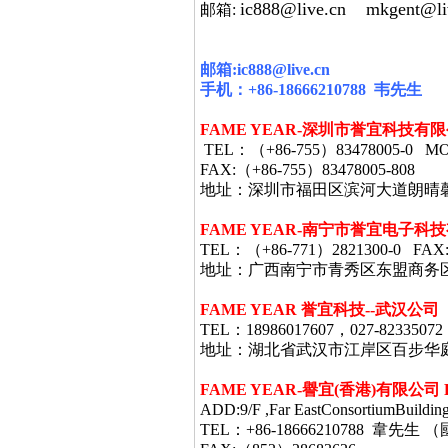
ic888@live.cn
mkgent@li
邮箱:
邮箱
:ic888@live.cn
手机：
+86-18666210788
韦
先生
FAME YEAR-
深圳市誉宜科技有限
TEL
：（
+86-755
）
83478005-0 MO
FAX:
（
+86-755
）
83478005-808
地址：深圳市福田区滨河大道朗晴
FAME YEAR-
南宁市誉宜电子科技
TEL
：（
+86-771
）
2821300-0 FAX
地址：广西南宁市青秀区东盟商务
FAME YEAR 誉宜科技--武汉公司
TEL：18986017607，027-82335072
地址：湖北省武汉市江岸区百步华庭403栋
FAME YEAR-
譽宜
(
香港
)
有限公司
ADD:9/F ,Far EastConsortiumBuildin
TEL：+86-18666210788 韋