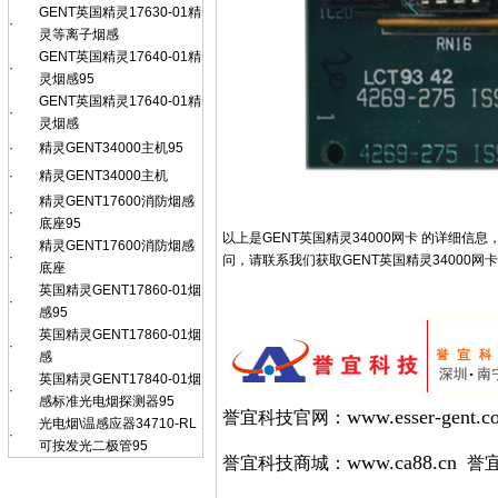
GENT英国精灵17630-01精
·
灵等离子烟感
GENT英国精灵17640-01精
·
灵烟感95
GENT英国精灵17640-01精
·
灵烟感
·
精灵GENT34000主机95
·
精灵GENT34000主机
精灵GENT17600消防烟感
·
底座95
以上是GENT英国精灵34000网卡 的详细信
精灵GENT17600消防烟感
·
问，请联系我们获取GENT英国精灵34000网
底座
英国精灵GENT17860-01烟
·
感95
英国精灵GENT17860-01烟
·
感
英国精灵GENT17840-01烟
·
感标准光电烟探测器95
www.esser-gent.c
誉宜科技官网：
光电烟\温感应器34710-RL
·
可按发光二极管95
www.ca88.cn
誉宜科技商城：
誉