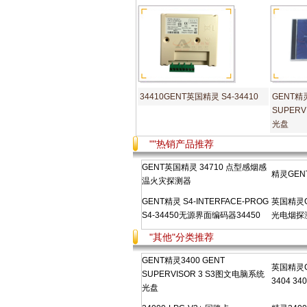
34410GENT英国精灵 S4-34410
GENT精灵
SUPER
光盘
""热销产品推荐
GENT英国精灵 34710 点型感烟感
精灵GENT
温火灾探测器
GENT精灵 S4-INTERFACE-PROG
英国精灵GE
S4-34450无源界面编码器34450
光电烟探测
"其他"分类推荐
GENT精灵3400 GENT
英国精灵G
SUPERVISOR 3 S3图文电脑系统
3404 34
光盘