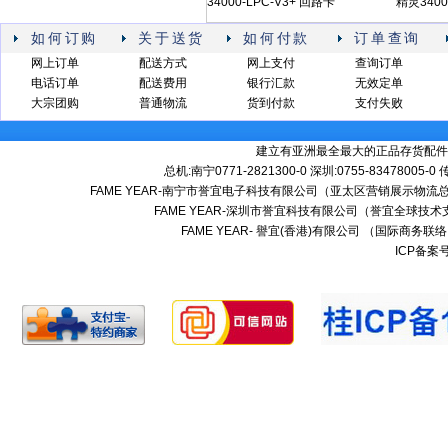
34000-LPC-V3+ 回路卡
精灵340
如何订购
关于送货
如何付款
订单查询
网上订单
配送方式
网上支付
查询订单
电话订单
配送费用
银行汇款
无效定单
大宗团购
普通物流
货到付款
支付失败
建立有亚洲最全最大的正品存货配件
总机:南宁0771-2821300-0 深圳:0755-83478005-0
FAME YEAR-南宁市誉宜电子科技有限公司（亚太区营销展示物流总
FAME YEAR-深圳市誉宜科技有限公司（誉宜全球技术
FAME YEAR- 譽宜(香港)有限公司 （国际商务联
ICP备案号