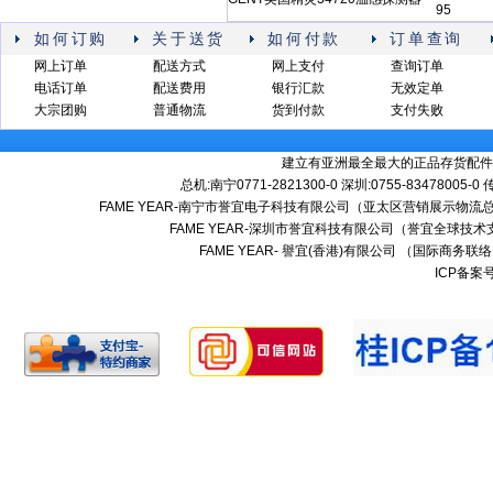
95
如何订购
关于送货
如何付款
订单查询
网上订单
配送方式
网上支付
查询订单
电话订单
配送费用
银行汇款
无效定单
大宗团购
普通物流
货到付款
支付失败
建立有亚洲最全最大的正品存货配件
总机:南宁0771-2821300-0 深圳:0755-83478005-0
FAME YEAR-南宁市誉宜电子科技有限公司（亚太区营销展示物流总
FAME YEAR-深圳市誉宜科技有限公司（誉宜全球技术
FAME YEAR- 譽宜(香港)有限公司 （国际商务联
ICP备案号