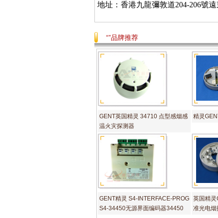
地址：香港九龍彌敦道
204-206
號遠
“”品牌推荐
GENT英国精灵 34710 点型感烟感
精灵GENT
温火灾探测器
GENT精灵 S4-INTERFACE-PROG
英国精灵GE
S4-34450无源界面编码器34450
准光电烟探