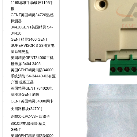
1195标准手动破玻1195手
报
GENT英国精灵34720温感
·
探测器
34410GENT英国精灵 S4-
·
34410
GENT精灵3400 GENT
·
SUPERVISOR 3 S3图文电
脑系统光盘
英国精灵GENT34000主机
·
显示屏 3404 3408
英国GENT精灵消防34000
·
系统消防 S4-34440-02有源
介面 现货正品
英国精灵GENT 784026电
·
源模块GENT消防
·
GENT英国精灵34000网卡
·
支回路模块(34701)
·
34000-LPC-V3+ 回路卡
8610继电器模块 精灵
·
GENT
英国GENT精灵消防34000