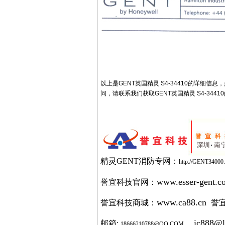
以上是GENT英国精灵 S4-34410的详细信
问，请联系我们获取GENT英国精灵 S4-344
精灵GENT消防专网：
http://GENT34000.
www.esser-gent.c
誉宜科技官网：
www.ca88.cn
誉宜科技商城：
誉
ic888@l
邮箱:
18666210788@QQ.COM