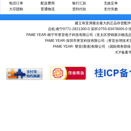
电话订单
配送费用
银行汇款
无效定单
大宗团购
普通物流
货到付款
支付失败
建立有亚洲最全最大的正品存货配件
总机:南宁0771-2821300-0 深圳:0755-83478005-0
FAME YEAR-南宁市誉宜电子科技有限公司（亚太区营销展示物流总
FAME YEAR-深圳市誉宜科技有限公司（誉宜全球技术
FAME YEAR- 譽宜(香港)有限公司 （国际商务联
ICP备案号