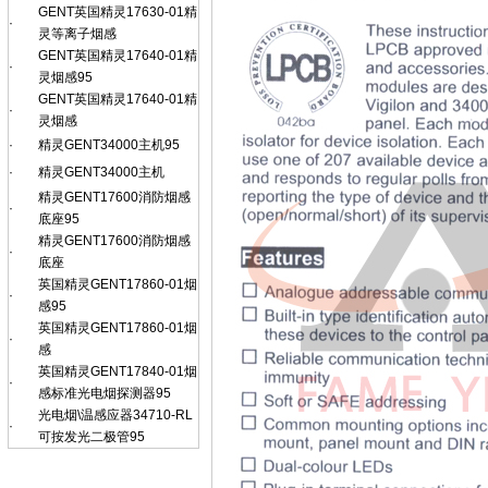
GENT英国精灵17630-01精
·
灵等离子烟感
GENT英国精灵17640-01精
·
灵烟感95
GENT英国精灵17640-01精
·
灵烟感
·
精灵GENT34000主机95
·
精灵GENT34000主机
精灵GENT17600消防烟感
·
底座95
精灵GENT17600消防烟感
·
底座
英国精灵GENT17860-01烟
·
感95
英国精灵GENT17860-01烟
·
感
英国精灵GENT17840-01烟
·
感标准光电烟探测器95
光电烟\温感应器34710-RL
·
可按发光二极管95