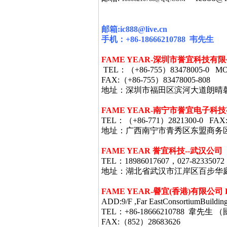
邮箱
:ic888@live.cn
手机：
+86-18666210788
韦
先生
FAME YEAR-
深圳市誉宜科技有限
TEL
：（
+86-755
）
83478005-0 MO
FAX:
（
+86-755
）
83478005-808
地址：深圳市福田区滨河大道朗晴
FAME YEAR-
南宁市誉宜电子科技
TEL
：（
+86-771
）
2821300-0 FAX
地址：广西南宁市青秀区东盟商务
FAME YEAR 誉宜科技--武汉公司
TEL：18986017607，027-82335072
地址：湖北省武汉市江岸区百步华庭403栋
FAME YEAR-
譽宜
(
香港
)
有限公司
ADD:9/F ,Far EastConsortiumBuildin
TEL：+86-18666210788 韋
FAX:（852）28683626