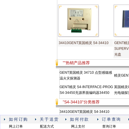
34410GENT英国精灵 S4-34410
GENT精灵
SUPER
光盘
""热销产品推荐
GENT英国精灵 34710 点型感烟感
精灵GENT
温火灾探测器
GENT精灵 S4-INTERFACE-PROG
英国精灵GE
S4-34450无源界面编码器34450
光电烟探测
"S4-34410"分类推荐
34410GENT英国精灵 S4-34410
如何订购
关于送货
如何付款
订单查询
网上订单
配送方式
网上支付
查询订单