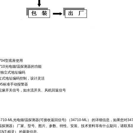
704型底座使用
710光电烟/温探测器的功能
个独立式地址编码
立式地址编码控制，设计灵活
95标准手动报警器
无缘开关信号，如水流开关、风机回返信号
4710-ML光电烟/温探测器(可接收返回信号) （34710-ML） 的详细信息，如果您对34
温探测器） 厂家、型号、图片、参数、特性、安装、技术资料等有什么疑问，请联系我们获
GENT-精灵） 的最新信息。