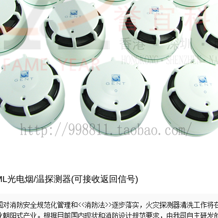
0-ML光电烟/温探测器(可接收返回信号)