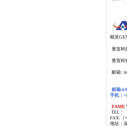
精灵GE
誉宜科
誉宜科
邮箱:
18
邮箱
:i
手机：
+
FAME 
TEL
：
FAX:
（
+
地址：