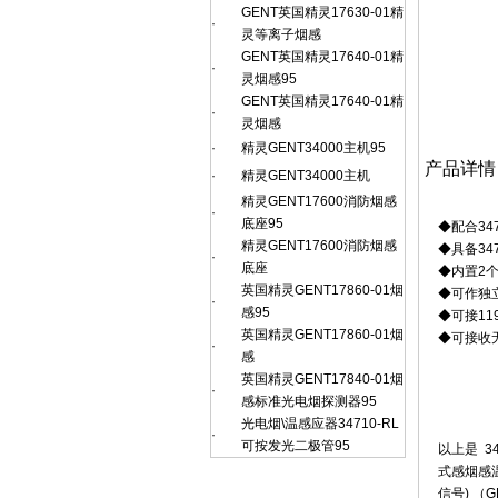
GENT英国精灵17630-01精
·
灵等离子烟感
GENT英国精灵17640-01精
·
灵烟感95
GENT英国精灵17640-01精
·
灵烟感
·
精灵GENT34000主机95
产品详情
·
精灵GENT34000主机
精灵GENT17600消防烟感
·
底座95
◆配合34
精灵GENT17600消防烟感
◆具备34
·
底座
◆内置2
英国精灵GENT17860-01烟
◆可作独
·
感95
◆可接11
英国精灵GENT17860-01烟
◆可接收
·
感
英国精灵GENT17840-01烟
·
感标准光电烟探测器95
光电烟\温感应器34710-RL
·
可按发光二极管95
以上是 3
式感烟感
信号) （