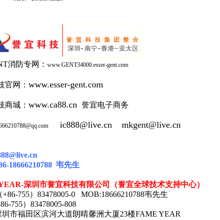
NT消防专网：
www.GENT34000.esser-gent.com
www.esser-gent.com
技官网：
www.ca88.cn
技商城：
誉宜电子商务
ic888@live.cn
mkgent@live.cn
666210788@qq.com
c888@live.cn
86-18666210788
韦
先生
YEAR-
深圳市誉宜科技有限公司（誉宜全球技术支持中心）
（
+86-755
）
83478005-0 MOB:18666210788
韦先生
86-755
）
83478005-808
深圳市福田区滨河大道朗晴馨洲大厦
23
楼
FAME YEAR