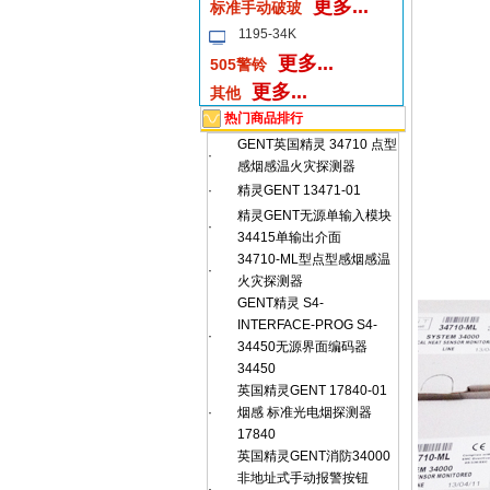
更多...
标准手动破玻
1195-34K
更多...
505警铃
更多...
其他
热门商品排行
GENT英国精灵 34710 点型
·
感烟感温火灾探测器
·
精灵GENT 13471-01
精灵GENT无源单输入模块
·
34415单输出介面
34710-ML型点型感烟感温
·
火灾探测器
GENT精灵 S4-
INTERFACE-PROG S4-
·
34450无源界面编码器
34450
英国精灵GENT 17840-01
·
烟感 标准光电烟探测器
17840
英国精灵GENT消防34000
非地址式手动报警按钮
·