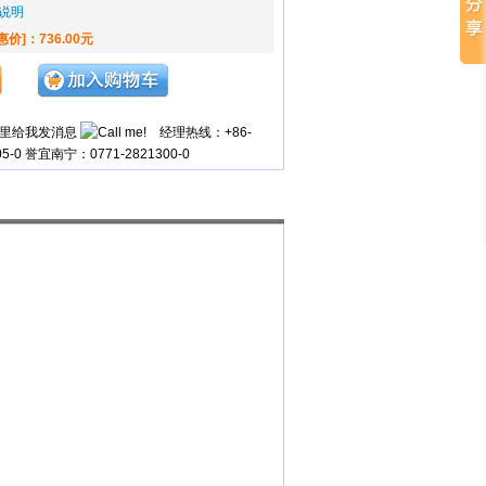
说明
惠价]：736.00元
经理热线：+86-
05-0 誉宜南宁：0771-2821300-0