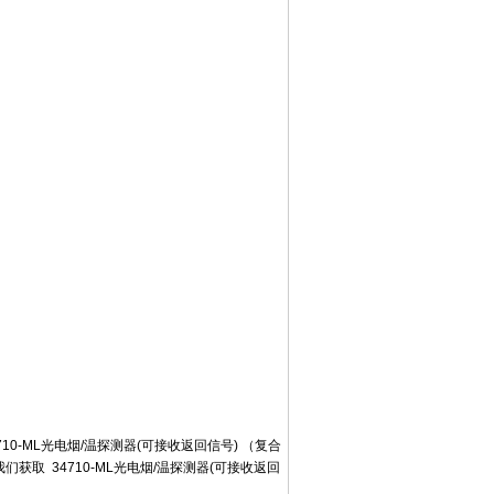
710-ML光电烟/温探测器(可接收返回信号) （复合
取 34710-ML光电烟/温探测器(可接收返回