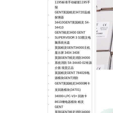
1195标准手动破玻1195手
报
GENT英国精灵34720温感
·
探测器
34410GENT英国精灵 S4-
·
34410
GENT精灵3400 GENT
·
SUPERVISOR 3 S3图文电
脑系统光盘
英国精灵GENT34000主机
·
显示屏 3404 3408
英国GENT精灵消防34000
·
系统消防 S4-34440-02有源
介面 现货正品
英国精灵GENT 784026电
·
源模块GENT消防
·
GENT英国精灵34000网卡
·
支回路模块(34701)
·
34000-LPC-V3+ 回路卡
8610继电器模块 精灵
·
GENT
英国GENT精灵消防34000